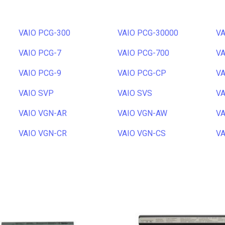
VAIO PCG-300
VAIO PCG-30000
VA
VAIO PCG-7
VAIO PCG-700
VA
VAIO PCG-9
VAIO PCG-CP
VA
VAIO SVP
VAIO SVS
VA
VAIO VGN-AR
VAIO VGN-AW
VA
VAIO VGN-CR
VAIO VGN-CS
VA
VAIO VGN-FW
VAIO VGN-FZ
VA
VAIO VGN-P
VAIO VGN-S
VA
VAIO VGN-TX
VAIO VGN-TXN
VA
VAIO VPC-CB
VAIO VPC-CW
VA