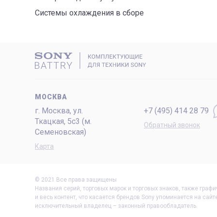
Системы охлаждения в сборе
МОСКВА
г. Москва, ул.
+7 (495) 414 28 79
Ткацкая, 5с3 (м.
Обратный звонок
Семеновская)
Карта
© 2021 Все права защищены
Названия серий, торговых марок и торговых знаков, также графи
и весь контент, что касается брендов Sony упоминается на сай
исключительный владелец – законный правообладатель.