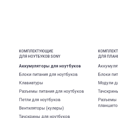
КОМПЛЕКТУЮЩИЕ
КОМПЛЕК
ДЛЯ
НОУТБУК
ОВ
SONY
ДЛЯ
ПЛАН
Аккумуляторы для ноутбуков
Аккумуля
Блоки питания для ноутбуков
Блоки пи
Клавиатуры
Модули д
Разъемы питания для ноутбуков
Тачскрин
Петли для ноутбуков
Разъемы 
планшето
Вентиляторы (кулеры)
Тачскрины для ноутбуков