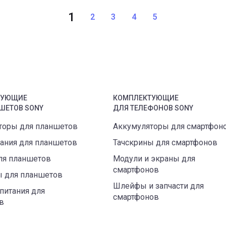
1
2
3
4
5
ТУЮЩИЕ
КОМПЛЕКТУЮЩИЕ
ШЕТ
ОВ
SONY
ДЛЯ
ТЕЛЕФОН
ОВ
SONY
торы для планшетов
Аккумуляторы для смартфон
тания для планшетов
Тачскрины для смартфонов
ля планшетов
Модули и экраны для
смартфонов
ы для планшетов
Шлейфы и запчасти для
питания для
смартфонов
в