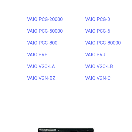
VAIO PCG-20000
VAIO PCG-3
VAIO PCG-50000
VAIO PCG-6
VAIO PCG-800
VAIO PCG-80000
VAIO SVF
VAIO SVJ
VAIO VGC-LA
VAIO VGC-LB
VAIO VGN-BZ
VAIO VGN-C
VAIO VGN-FS
VAIO VGN-FT
VAIO VGN-NS
VAIO VGN-NW
VAIO VGN-T
VAIO VGN-TT
VAIO VPC-B
VAIO VPC-CA