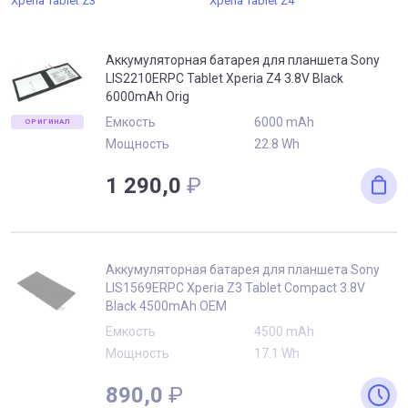
Xperia Tablet Z3
Xperia Tablet Z4
Аккумуляторная батарея для планшета Sony
LIS2210ERPC Tablet Xperia Z4 3.8V Black
6000mAh Orig
Емкость
6000 mAh
ОРИГИНАЛ
Мощность
22.8 Wh
1 290,0
₽
Аккумуляторная батарея для планшета Sony
LIS1569ERPC Xperia Z3 Tablet Compact 3.8V
Black 4500mAh OEM
Емкость
4500 mAh
Мощность
17.1 Wh
890,0
₽