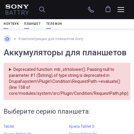
НОУТБУК
ПЛАНШЕТ
ТЕЛЕФОН
Комплектующие для планшетов Sony
Аккумуляторы для планшетов
Deprecated function
: mb_strtolower(): Passing null to
parameter #1 ($string) of type string is deprecated in
Drupal\system\Plugin\Condition\RequestPath->evaluate()
(line
158
of
core/modules/system/src/Plugin/Condition/RequestPath.php
).
Выберите серию планшета:
Tablet
Xperia Tablet S