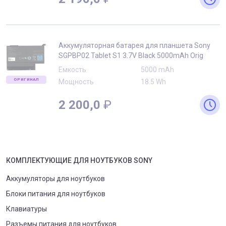
Аккумуляторная батарея для планшета Sony
SGPBP02 Tablet S1 3.7V Black 5000mAh Orig
Емкость
5000 mAh
ОРИГИНАЛ
Мощность
18.5 Wh
2 200,0
₽
КОМПЛЕКТУЮЩИЕ
ДЛЯ
НОУТБУК
ОВ
SONY
Аккумуляторы для ноутбуков
Блоки питания для ноутбуков
Клавиатуры
Разъемы питания для ноутбуков