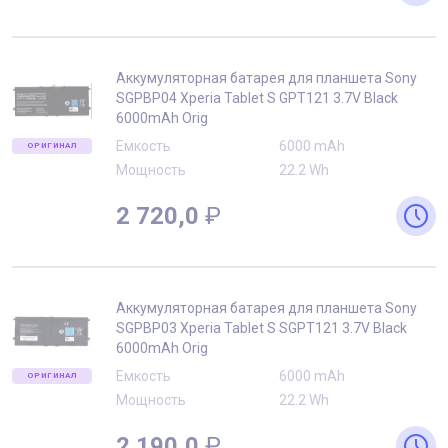
Аккумуляторная батарея для планшета Sony
SGPBP04 Xperia Tablet S GPT121 3.7V Black
6000mAh Orig
Емкость
6000 mAh
ОРИГИНАЛ
Мощность
22.2 Wh
2 720,0
₽
Аккумуляторная батарея для планшета Sony
SGPBP03 Xperia Tablet S SGPT121 3.7V Black
6000mAh Orig
Емкость
6000 mAh
ОРИГИНАЛ
Мощность
22.2 Wh
2 190,0
₽