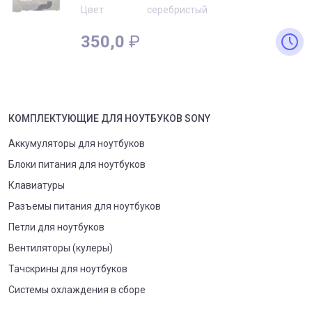
Цвет
серебристый
350,0
₽
КОМПЛЕКТУЮЩИЕ
ДЛЯ
НОУТБУК
ОВ
SONY
Аккумуляторы для ноутбуков
Блоки питания для ноутбуков
Клавиатуры
Разъемы питания для ноутбуков
Петли для ноутбуков
Вентиляторы (кулеры)
Тачскрины для ноутбуков
Системы охлаждения в сборе