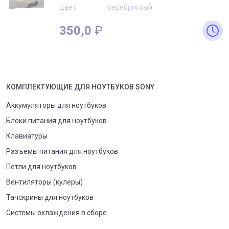
Цвет
серебристый
350,0
₽
КОМПЛЕКТУЮЩИЕ
ДЛЯ
НОУТБУК
ОВ
SONY
Аккумуляторы для ноутбуков
Блоки питания для ноутбуков
Клавиатуры
Разъемы питания для ноутбуков
Петли для ноутбуков
Вентиляторы (кулеры)
Тачскрины для ноутбуков
Системы охлаждения в сборе