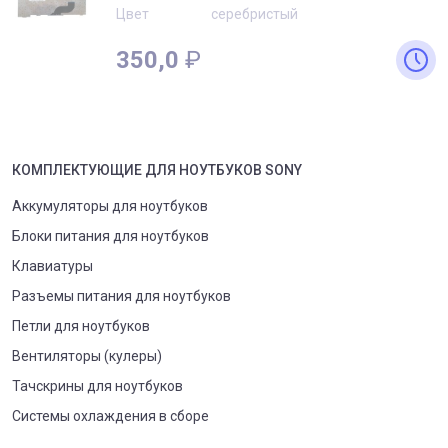
Цвет
серебристый
350,0
₽
КОМПЛЕКТУЮЩИЕ
ДЛЯ
НОУТБУК
ОВ
SONY
Аккумуляторы для ноутбуков
Блоки питания для ноутбуков
Клавиатуры
Разъемы питания для ноутбуков
Петли для ноутбуков
Вентиляторы (кулеры)
Тачскрины для ноутбуков
Системы охлаждения в сборе